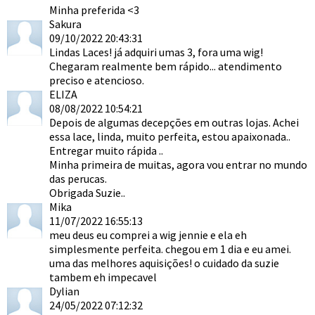
Minha preferida <3
Sakura
09/10/2022 20:43:31
Lindas Laces! já adquiri umas 3, fora uma wig!
Chegaram realmente bem rápido... atendimento
preciso e atencioso.
ELIZA
08/08/2022 10:54:21
Depois de algumas decepções em outras lojas. Achei
essa lace, linda, muito perfeita, estou apaixonada..
Entregar muito rápida ..
Minha primeira de muitas, agora vou entrar no mundo
das perucas.
Obrigada Suzie..
Mika
11/07/2022 16:55:13
meu deus eu comprei a wig jennie e ela eh
simplesmente perfeita. chegou em 1 dia e eu amei.
uma das melhores aquisições! o cuidado da suzie
tambem eh impecavel
Dylian
24/05/2022 07:12:32