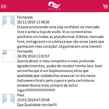
4
.
Fernanda
20/11/2025 11:38:26
Estava procurando uma loja confiável no mercado
livre e achei a loja de vocês. Vi os comentários
positivos em todas as plataformas (tiktok, mercado
livre, instagram) e vi a beleza que são essas laces que
ganharam meu coração! Já ganharam uma cliente!
Fernando
26/09/2024 11:02:57
Queria deixar o meu completo e mais profundo
agradecimentoo, acabo de receber minha lace Jean
vermelha que é um baphooooooo,sério que
qualidade,que cuidado.Vou araazzar co ela nesse
halloween.Grato pelo cupon e pela cartinha eu
ameeei.Nunca mais compro de outro
lugar!!!!!!!!!!!!!!!!!!!!!!!!!!!!!!
Paul
15/01/2024 07:29:58
Que Qualidade incrível!!!