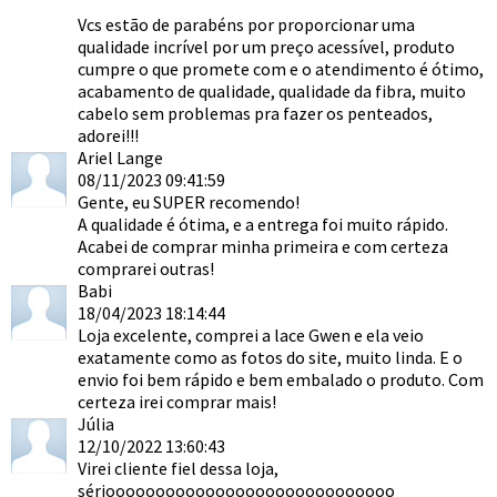
Vcs estão de parabéns por proporcionar uma
qualidade incrível por um preço acessível, produto
cumpre o que promete com e o atendimento é ótimo,
acabamento de qualidade, qualidade da fibra, muito
cabelo sem problemas pra fazer os penteados,
adorei!!!
Ariel Lange
08/11/2023 09:41:59
Gente, eu SUPER recomendo!
A qualidade é ótima, e a entrega foi muito rápido.
Acabei de comprar minha primeira e com certeza
comprarei outras!
Babi
18/04/2023 18:14:44
Loja excelente, comprei a lace Gwen e ela veio
exatamente como as fotos do site, muito linda. E o
envio foi bem rápido e bem embalado o produto. Com
certeza irei comprar mais!
Júlia
12/10/2022 13:60:43
Virei cliente fiel dessa loja,
sériooooooooooooooooooooooooooooo