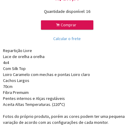
Quantidade disponível:
16
.
Comprar
Calcular o frete
Repartição Livre
Lace de orelha a orelha
4x4
Com Silk Top
Loiro Caramelo com mechas e pontas Loiro claro
Cachos Largos
70cm
Fibra Premuim
Pentes internos e Alças reguláveis
Aceita Altas Temperaturas. (220°C)
Fotos do próprio produto, porém as cores podem ter uma pequena
variação de acordo com as configurações de cada monitor.