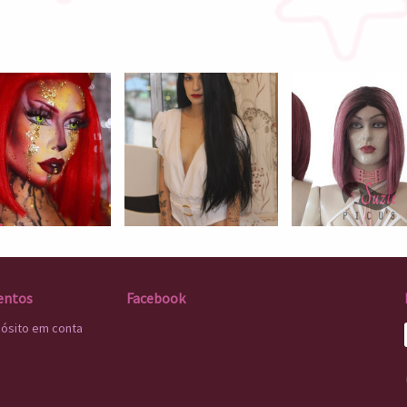
entos
Facebook
pósito em conta