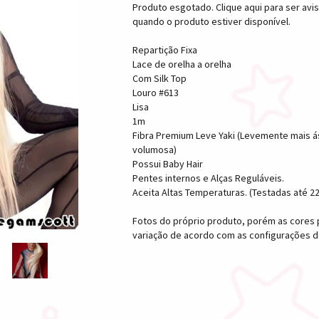
Produto esgotado. Clique aqui para ser avi
quando o produto estiver disponível.
Repartição Fixa
Lace de orelha a orelha
Com Silk Top
Louro #613
Lisa
1m
Fibra Premium Leve Yaki (Levemente mais á
volumosa)
Possui Baby Hair
Pentes internos e Alças Reguláveis.
Aceita Altas Temperaturas. (Testadas até 2
Fotos do próprio produto, porém as core
variação de acordo com as configurações de