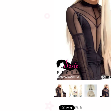
Pin It